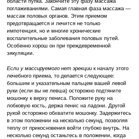
области пупка. Закончите эту фазу массажа
поглаживаниями. Самая главная фаза массажа —
массаж половых органов. Этим приемом
предотвращается и лечится не только
импотенция, но и многие хронические
воспалительные заболевания половых путей.
Особенно хорош он при преждевременной
эякуляции.
Если у массируемого нет эрекции
к началу этого
лечебного приема, то делается следующее:
большим и указательным пальцем вашей левой
руки (если вы не левша) осторожно подтяните
мошонку к верху пениса. Положите руку на
лобковую кость, держа пенис на ладони. Другой
рукой осторожно обхватите мошонку. Задержитесь
в этом положении на несколько секунд, позволяя
теплу от прикосновения войти глубоко внутрь. На
несколько секунд останьтесь в положении, когда