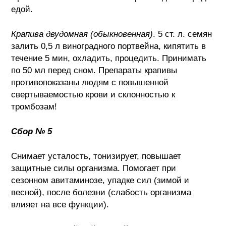
едой.
Крапива двудомная (обыкновенная)
. 5 ст. л. семян
залить 0,5 л виноградного портвейна, кипятить в
течение 5 мин, охладить, процедить. Принимать
по 50 мл перед сном. Препараты крапивы
противопоказаны людям с повышенной
свертываемостью крови и склонностью к
тромбозам!
Сбор № 5
Снимает усталость, тонизирует, повышает
защитные силы организма. Помогает при
сезонном авитаминозе, упадке сил (зимой и
весной), после болезни (слабость организма
влияет на все функции).