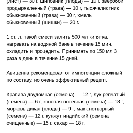
(лист) — 30 г, шиповник (плоды) — 10 г, зверобой
продырявленный (трава) — 10 г, тысячелистник
обыкновенный (трава) — 30 г, хмель
обыкновенный (шишки) — 20 г.
1 ст. л. такой смеси залить 500 мл кипятка,
нагревать на водяной бане в течение 15 мин,
охладить и процедить. Принимать по 150 мл 3
раза в день в течение 15 дней.
Авиценна рекомендовал от импотенции сложный
по составу, но очень эффективный рецепт.
Крапива двудомная (семена) — 12 г, лук репчатый
(семена) — 6 г, конопля посевная (семена) — 18 г,
морковь дикая (плоды) — 9 г, мак снотворный
(семена) — 12 г, кунжут индийский (семена
очищенные) — 15 г, сахар — 18 г.