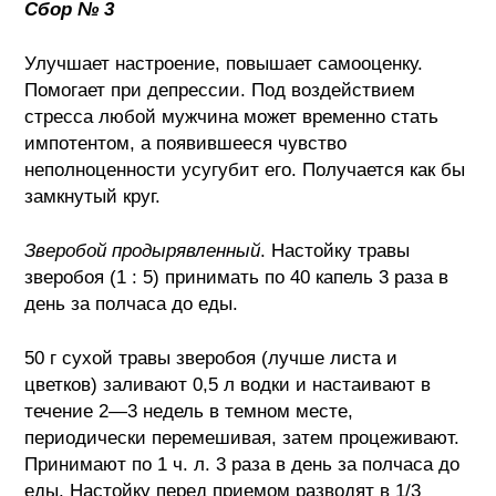
Сбор № 3
Улучшает настроение, повышает самооценку.
Помогает при депрессии. Под воздействием
стресса любой мужчина может временно стать
импотентом, а появившееся чувство
неполноценности усугубит его. Получается как бы
замкнутый круг.
Зверобой продырявленный
. Настойку травы
зверобоя (1 : 5) принимать по 40 капель 3 раза в
день за полчаса до еды.
50 г сухой травы зверобоя (лучше листа и
цветков) заливают 0,5 л водки и настаивают в
течение 2—3 недель в темном месте,
периодически перемешивая, затем процеживают.
Принимают по 1 ч. л. 3 раза в день за полчаса до
еды. Настойку перед приемом разводят в 1/3