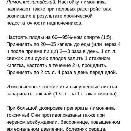
Лимонник китайский.
Настойку лимонника
назначают также при половых расстройствах,
возникших в результате хронической
недостаточности надпочечников.
Настоять плоды на 60—95%-ном спирте (1:5).
Принимать по 20—35 капель до еды (или через 4
ч после приема пищи) 2—3 раза в день. 1 ст. л.
свежих или сухих плодов залить 1 стаканом
кипятка, настоять в течение 2 ч, процедить.
Принимать по 2 ст. л. 4 раза в день перед едой.
Измельченные свежие или высушенные листья
заваривать, как чай (1 ч. л. на 1 стакан кипятка).
При большой дозировке препараты лимонника
токсичны! Они противопоказаны также при
нервном возбуждении, бессоннице, повышенном
артериальном давлении, болезнях сердца.