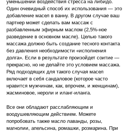
уменьшении воздействия стресса на либидо.
Один очевидный способ их использования — это
добавление масел в ванну. В другом случае ваш
партнер может сделать вам массаж с
разбавленным эфирным маслом (2,5%-ное
разведение в основном масле). Целью такого
массажа должно быть создание тесного контакта
без давления необходимости «исполнения
долга». Если в результате произойдет соитие —
прекрасно, но не делайте это условием массажа.
Ряд подходящих для такого случая масел
включает в себя сандаловое (которое часто
нравится мужчинам, как, впрочем, и женщинам),
жасминовое, нероли и иланг-иланга.
Все они обладают расслабляющим и
воодушевляющим действием. Можете
попробовать также масло лаванды, розы,
магнолии, апельсина, ромашки, розмарина. При