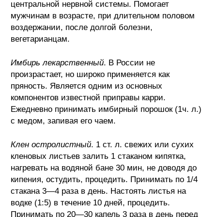
центральной нервной системы. Помогает
мужчинам в возрасте, при длительном половом
воздержании, после долгой болезни,
вегетарианцам.
Имбирь лекарственный
. В России не
произрастает, но широко применяется как
пряность. Является одним из основных
компонентов известной приправы карри.
Ежедневно принимать имбирный порошок (1ч. л.)
с медом, запивая его чаем.
Клен остролистный
. 1 ст. л. свежих или сухих
кленовых листьев залить 1 стаканом кипятка,
нагревать на водяной бане 30 мин, не доводя до
кипения, остудить, процедить. Принимать по 1/4
стакана 3—4 раза в день. Настоять листья на
водке (1:5) в течение 10 дней, процедить.
Принимать по 20—30 капель 3 раза в день перед