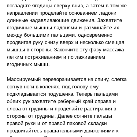
погладьте ягодицы сверху вниз, а затем в том же
направлении проделайте основанием ладони
длинные надавливающие движения. Захватите
ягодичные мышцы ладонями и разминайте их
между большими пальцами, одновременно
продвигая руку снизу вверх и несколько смещая
мышцы в стороны. Закончите эту фазу массажа
легким потряхиванием и поглаживанием
ягодичных мышц.
Массируемый переворачивается на спину, слегка
согнув ноги в коленях, под голову ему
подкладывается подушечка. Теперь пальцами
обеих рук захватите реберный край справа и
слева от грудины и проделайте растирания в
стороны от грудины. Далее согните пальцы
правой руки и от правой паховой складки
продвигайтесь вращательными движениями к