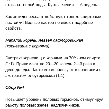
стакана теплой воды. Курс лечения — 6 недель.
Как антидепрессант действуют только спиртовые
настойки! Водные настои не имеют подобных
свойств.
Маралий корень, левзея сафлоровидная
(корневища с корнями).
Экстракт корневищ с корнями на 70%-ном спирте
(1:1). Принимают по 20—30 капель 2—3 раза в
день до еды. Часто его используют в сочетании с
экстрактом элеутерококка (1:1).
Сбор №4
Повышает уровень половых гормонов, стимулируя
работу половых желез, надпочечников,