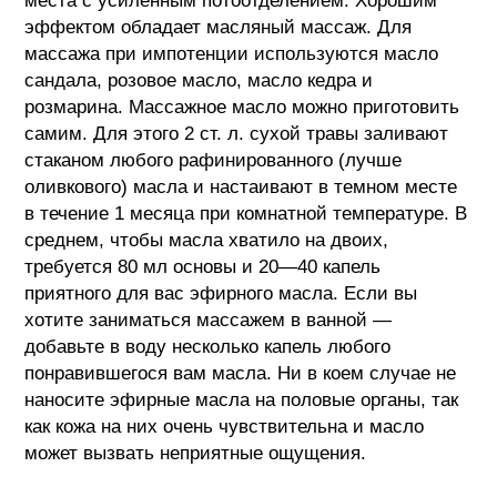
места с усиленным потоотделением. Хорошим
эффектом обладает масляный массаж. Для
массажа при импотенции используются масло
сандала, розовое масло, масло кедра и
розмарина. Массажное масло можно приготовить
самим. Для этого 2 ст. л. сухой травы заливают
стаканом любого рафинированного (лучше
оливкового) масла и настаивают в темном месте
в течение 1 месяца при комнатной температуре. В
среднем, чтобы масла хватило на двоих,
требуется 80 мл основы и 20—40 капель
приятного для вас эфирного масла. Если вы
хотите заниматься массажем в ванной —
добавьте в воду несколько капель любого
понравившегося вам масла. Ни в коем случае не
наносите эфирные масла на половые органы, так
как кожа на них очень чувствительна и масло
может вызвать неприятные ощущения.