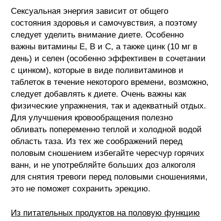
Сексуальная энергия зависит от общего
состояния здоровья и самочувствия, а поэтому
следует уделить внимание диете. Особенно
важны витамины Е, В и С, а также цинк (10 мг в
день) и селен (особенно эффективен в сочетании
с цинком), которые в виде поливитаминов и
таблеток в течение некоторого времени, возможно,
следует добавлять к диете. Очень важны как
физические упражнения, так и адекватный отдых.
Для улучшения кровообращения полезно
обливать попеременно теплой и холодной водой
область таза. Из тех же соображений перед
половым сношением избегайте чересчур горячих
ванн, и не употребляйте больших доз алкоголя
для снятия тревоги перед половыми сношениями,
это не поможет сохранить эрекцию.
Из питательных продуктов на половую функцию