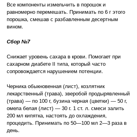
Все компоненты измельчить в порошок и
равномерно перемешать. Принимать по 6 г этого
порошка, смешав с разбавленным десертным
вином.
Сбор №7
Снижает уровень сахара в крови. Помогает при
сахарном диабете II типа, который часто
сопровождается нарушением потенции.
Черника обыкновенная (лист), козлятник
лекарственный (трава), зверобой продырявленный
(трава) — по 100 г, бузина черная (цветки) — 50 г,
омела белая (лист) — 30 г. 1 ст. л. смеси залить
200 мл кипятка, настоять до охлаждения,
процедить. Принимать по 50—100 мл 2—3 раза в
день.