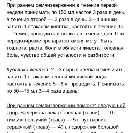
При раннем семяизвержении в течение первой
недели принимать по 150 мл настоя 3 раза в день,
в течение второй — 2 раза в день. 3—4 шишки
залить 1 стаканом кипятка, настоять в течение 10
—15 мин, процедить и выпить в течение дня. При
передозировке препаратов хмеля могут быть
тошнота, рвота, боли в области живота, головная
боль, чувство общей усталости и разбитости!
Кубышка желтая
. 2—3 сырых цветка измельчить,
залить 1 стаканом теплой кипяченой воды,
настоять в течение 5—6 ч, процедить. Принимать
по 50—75 мл 3—4 раза в день.
При раннем семяизвержении поможет следующий
сбор
. Валериана лекарственная (корни) — 10 г,
тимьян ползучий (трава) — 5 г, пустырник
сердечный (трава) — 40 г, подорожник большой