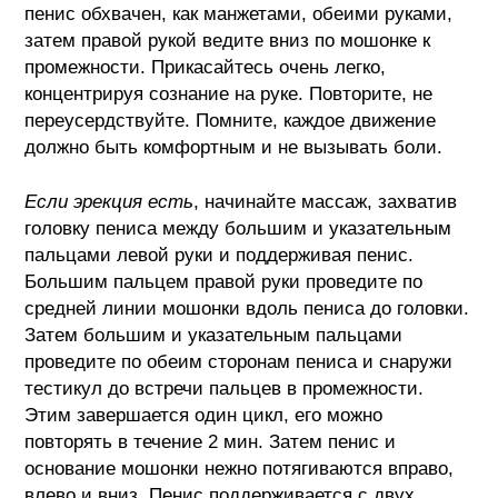
пенис обхвачен, как манжетами, обеими руками,
затем правой рукой ведите вниз по мошонке к
промежности. Прикасайтесь очень легко,
концентрируя сознание на руке. Повторите, не
переусердствуйте. Помните, каждое движение
должно быть комфортным и не вызывать боли.
Если эрекция есть
, начинайте массаж, захватив
головку пениса между большим и указательным
пальцами левой руки и поддерживая пенис.
Большим пальцем правой руки проведите по
средней линии мошонки вдоль пениса до головки.
Затем большим и указательным пальцами
проведите по обеим сторонам пениса и снаружи
тестикул до встречи пальцев в промежности.
Этим завершается один цикл, его можно
повторять в течение 2 мин. Затем пенис и
основание мошонки нежно потягиваются вправо,
влево и вниз. Пенис поддерживается с двух