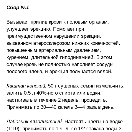
Сбор №1
Вызывает прилив крови к половым органам,
улучшает эрекцию. Помогает при
преимущественном нарушении эрекции,
вызванном атеросклерозом нижних конечностей,
повышенным артериальным давлением,
курением, длительной гиподинамией. В этом
случае кровь не полностью наполняет сосуды
полового члена, и эрекция получается вялой.
Каштан конский.
50 г сушеных семян измельчить,
залить 0,5 л 40%-ного спирта или водки,
настаивать в течение 2 недель, процедить.
Принимать по 30—40 капель 3—4 раза в день.
Лабазник вязолистный.
Настоять цветы на водке
(1:10), принимать по 1 ч. л. со 1/2 стакана воды 3