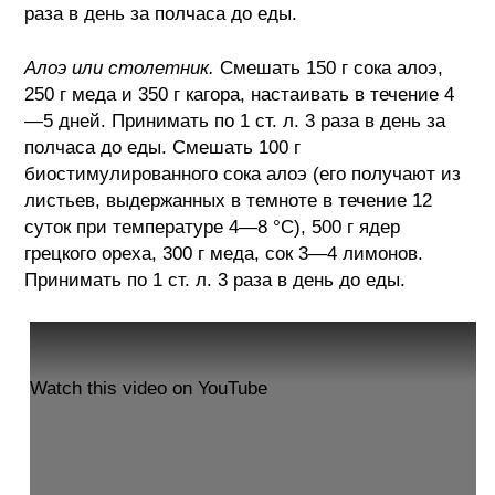
раза в день за полчаса до еды.
Алоэ или столетник.
Смешать 150 г сока алоэ,
250 г меда и 350 г кагора, настаивать в течение 4
—5 дней. Принимать по 1 ст. л. 3 раза в день за
полчаса до еды. Смешать 100 г
биостимулированного сока алоэ (его получают из
листьев, выдержанных в темноте в течение 12
суток при температуре 4—8 °С), 500 г ядер
грецкого ореха, 300 г меда, сок 3—4 лимонов.
Принимать по 1 ст. л. 3 раза в день до еды.
Watch this video on YouTube