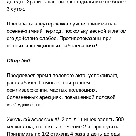
до еды. Хранить настой в холодильнике не более
3 суток.
Препараты элеутерококка лучше принимать в
осенне-зимний период, поскольку весной и летом
его действие слабее. Противопоказаны при
острых инфекционных заболеваниях!
Сбор №6
Продлевает время полового акта, успокаивает,
расслабляет. Помогает при раннем
семяизвержении, частых поллюциях,
болезненных эрекциях, повышенной половой
возбудимости.
Хмель обыкновенный.
2 ст. л. шишек залить 500
мл кипятка, настоять в течение 2 ч, процедить.
Принимать по 1/2 стакана 4 раза в день до еды.