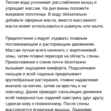
Теплая вода усиливает расслабление мышц и
упрощает массаж. На дно ванны положите
махровое полотенце. В воду обязательно
добавьте эфирные масла, вместо массажного
масла может использоваться шампунь или мыло.
Предпочтение следует отдавать плавным
поглаживающим и растирающим движениям.
Массаж лучше всего начинать с воротниковой
зоны, затем плавно переходя на область спины.
Прикосновение к спине почти безотказно
вызывает ощущение комфорта. Подушечками
пальцев и всей ладонью проделывают
кругообразные растирания, плавно надавливая
вначале на копчик, затем на крестец и на
поясницу. Далее проводят скользящие движения
всей поверхностью ладоней навстречу друг другу,
сдвигая кожу к позвоночнику. После спины
массируются ягодичные мышцы. Ладонями