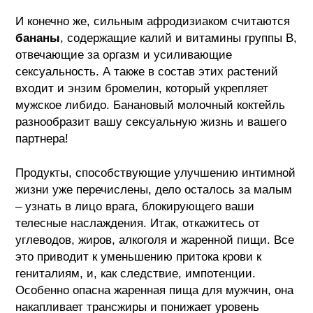
И конечно же, сильным афродизиаком считаются
бананы
, содержащие калий и витамины группы В,
отвечающие за оргазм и усиливающие
сексуальность. А также в состав этих растений
входит и энзим бромелин, который укрепляет
мужское либидо. Банановый молочный коктейль
разнообразит вашу сексуальную жизнь и вашего
партнера!
Продукты, способствующие улучшению интимной
жизни уже перечислены, дело осталось за малым
– узнать в лицо врага, блокирующего ваши
телесные наслаждения. Итак, откажитесь от
углеводов, жиров, алкоголя и жаренной пищи. Все
это приводит к уменьшению притока крови к
гениталиям, и, как следствие, импотенции.
Особенно опасна жаренная пища для мужчин, она
накапливает трансжиры и понижает уровень