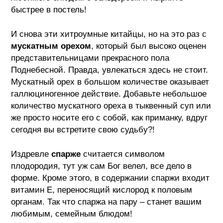
быстрее в постель!
И снова эти хитроумные китайцы, но на это раз с
мускатным орехом
, который был высоко оценен
представительницами прекрасного пола
Поднебесной. Правда, увлекаться здесь не стоит.
Мускатный орех в большом количестве оказывает
галлюциногенное действие. Добавьте небольшое
количество мускатного ореха в тыквенный суп или
же просто носите его с собой, как приманку, вдруг
сегодня вы встретите свою судьбу?!
Издревле
спарже
считается символом
плодородия, тут уж сам Бог велел, все дело в
форме. Кроме этого, в содержании спаржи входит
витамин Е, переносящий кислород к половым
органам. Так что спаржа на пару – станет вашим
любимым, семейным блюдом!