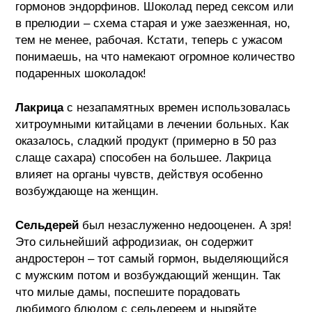
гормонов эндорфинов. Шоколад перед сексом или
в прелюдии – схема старая и уже заезженная, но,
тем не менее, рабочая. Кстати, теперь с ужасом
понимаешь, на что намекают огромное количество
подаренных шоколадок!
Лакрица
с незапамятных времен использовалась
хитроумными китайцами в лечении больных. Как
оказалось, сладкий продукт (примерно в 50 раз
слаще сахара) способен на большее. Лакрица
влияет на органы чувств, действуя особенно
возбуждающе на женщин.
Сельдерей
был незаслуженно недооценен. А зря!
Это сильнейший афродизиак, он содержит
андростерон – тот самый гормон, выделяющийся
с мужским потом и возбуждающий женщин. Так
что милые дамы, поспешите порадовать
любимого блюдом с сельдереем и ныряйте