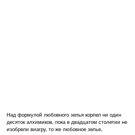
Над формулой любовного зелья корпел ни один
десяток алхимиков, пока в двадцатом столетии не
изобрели виагру, то же любовное зелье,