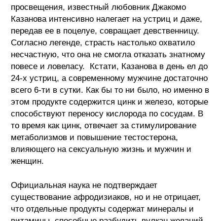
просвещения, известный любовник Джакомо
Казанова интенсивно налегает на устриц и даже,
передав ее в поцелуе, совращает девственницу.
Согласно легенде, страсть настолько охватило
несчастную, что она не смогла отказать знатному
повесе и ловеласу. Кстати, Казанова в день ел до
24-х устриц, а современному мужчине достаточно
всего 6-ти в сутки. Как бы то ни было, но именно в
этом продукте содержится цинк и железо, которые
способствуют переносу кислорода по сосудам. В
то время как цинк, отвечает за стимулирование
метаболизмов и повышение тестостерона,
влияющего на сексуальную жизнь и мужчин и
женщин.
Официальная наука не подтверждает
существование афродизиаков, но и не отрицает,
что отдельные продукты содержат минералы и
витамины, способные разбудить вулкан желаний.