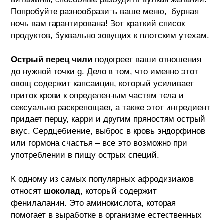
Попробуйте разнообразить ваше меню, бурная
ночь вам гарантирована! Вот краткий список
продуктов, буквально зовущих к плотским утехам.
Острый перец чили
подогреет ваши отношения
до нужной точки g. Дело в том, что именно этот
овощ содержит капсаицин, который усиливает
приток крови к определенным частям тела и
сексуально раскрепощает, а также этот ингредиент
придает перцу, карри и другим пряностям острый
вкус. Сердцебиение, выброс в кровь эндорфинов
или гормона счастья – все это возможно при
употреблении в пищу острых специй.
К одному из самых популярных афродизиаков
относят
шоколад
, который содержит
фенилаланин. Это аминокислота, которая
помогает в выработке в организме естественных