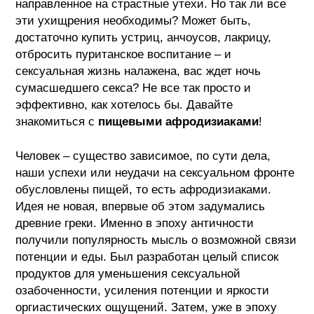
направленное на страстные утехи. Но так ли все
эти ухищрения необходимы? Может быть,
достаточно купить устриц, анчоусов, лакрицу,
отбросить пуританское воспитание – и
сексуальная жизнь налажена, вас ждет ночь
сумасшедшего секса? Не все так просто и
эффективно, как хотелось бы. Давайте
знакомиться с
пищевыми афродизиаками
!
Человек – существо зависимое, по сути дела,
наши успехи или неудачи на сексуальном фронте
обусловлены пищей, то есть афродизиаками.
Идея не новая, впервые об этом задумались
древние греки. Именно в эпоху античности
получили популярность мысль о возможной связи
потенции и еды. Был разработан целый список
продуктов для уменьшения сексуальной
озабоченности, усиления потенции и яркости
оргиастических ощущений. Затем, уже в эпоху