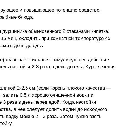
зирующее и повышающее потенцию средство.
 рыбные блюда.
ы дуршиника обыкновенного 2 стаканами кипятка,
 15 мин, охладить при комнатной температуре 45
раза в день до еды.
еке) оказывает сильное стимулирующее действие
ель настойки 2-3 раза в день до еды. Курс лечения
длиной 2-2,5 см (если корень плохого качества —
о, залить 0,5 л хорошо очищенной водки и
е 3 раза в день перед едой. Когда настойки
ства, в нее следует долить водки до исходного
ь водку можно 2—3 раза. Затем нужно взять
тойку.