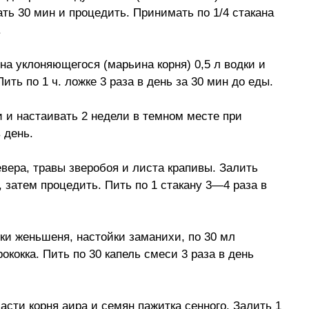
ать 30 мин и процедить. Принимать по 1/4 стакана
.
она уклоняющегося (марьина корня) 0,5 л водки и
ить по 1 ч. ложке 3 раза в день за 30 мин до еды.
ки и настаивать 2 недели в темном месте при
 день.
левера, травы зверобоя и листа крапивы. Залить
, затем процедить. Пить по 1 стакану 3—4 раза в
ки женьшеня, настойки заманихи, по 30 мл
ококка. Пить по 30 капель смеси 3 раза в день
части корня аира и семян пажитка сенного. Залить 1