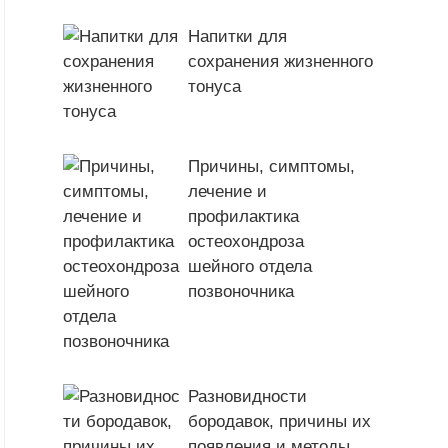
Напитки для
сохранения жизненного
тонуса
Причины, симптомы,
лечение и
профилактика
остеохондроза
шейного отдела
позвоночника
Разновидности
бородавок, причины их
появления и методы