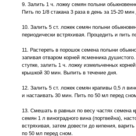
9. Залить 1 ч. ложку семян полыни обыкновенн
Пить по 1/8 стакана 3 раза в день за 15-20 мин
10. Залить 5 ст. ложек семян полыни обыкновен
периодически встряхивая. Процедить и пить по 
11. Растереть в порошок семена полыни обыкно
запивая отваром корней ясменника душистого.
ступке, залить 1 ч. ложку измельченных корней
крышкой 30 мин. Выпить в течение дня.
12. Залить 5 ст. ложек семян крапивы 0,5 л вин
и настаивать 30 мин. Пить по 50 мл перед сно
13. Смешать в равных по весу частях семена 
семян 1 л виноградного вина (портвейна), нас
встряхивая, затем довести до кипения, варить
по 50 мл перед сном.