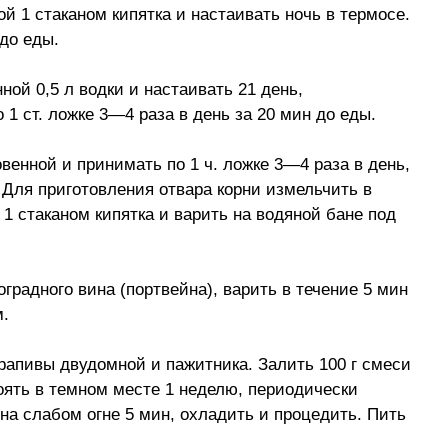
ой 1 стаканом кипятка и настаивать ночь в термосе.
 до еды.
ной 0,5 л водки и настаивать 21 день,
1 ст. ложке 3—4 раза в день за 20 мин до еды.
венной и принимать по 1 ч. ложке 3—4 раза в день,
 Для приготовления отвара корни измельчить в
 1 стаканом кипятка и варить на водяной бане под
оградного вина (портвейна), варить в течение 5 мин
м.
крапивы двудомной и пажитника. Залить 100 г смеси
тоять в темном месте 1 неделю, периодически
 на слабом огне 5 мин, охладить и процедить. Пить