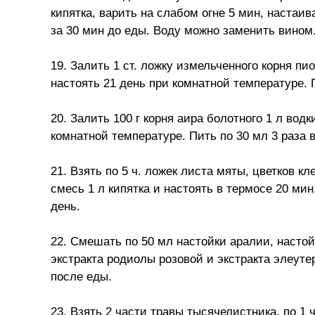
кипятка, варить на слабом огне 5 мин, настаив
за 30 мин до еды. Воду можно заменить вином
19. Залить 1 ст. ложку измельченного корня пи
настоять 21 день при комнатной температуре. П
20. Залить 100 г корня аира болотного 1 л вод
комнатной температуре. Пить по 30 мл 3 раза в
21. Взять по 5 ч. ложек листа мяты, цветков к
смесь 1 л кипятка и настоять в термосе 20 мин
день.
22. Смешать по 50 мл настойки аралии, настой
экстракта родиолы розовой и экстракта элеутер
после еды.
23. Взять 2 части травы тысячелистника, по 1 