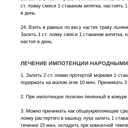
ст. ложку смеси 1 стаканом кипятка, настоять 1
в день.
24. Взять в равных по весу частях траву льня
Залить 1 ст. ложку смеси 1 стаканом кипятка, н
настоя в день.
ЛЕЧЕНИЕ ИМПОТЕНЦИИ НАРОДНЫМИ
1. Залить 2 ст. ложки протертой моркови 1 ста
подержать на малом огне 10 мин. Принимать 3 р
2. При импотенции полезен печенный в кожуре
3. Можно принимать как общеукрепляющее сред
ложку растертого в кашицу лука залить 1 стака
течение 15 мин, охладить при комнатной темпе