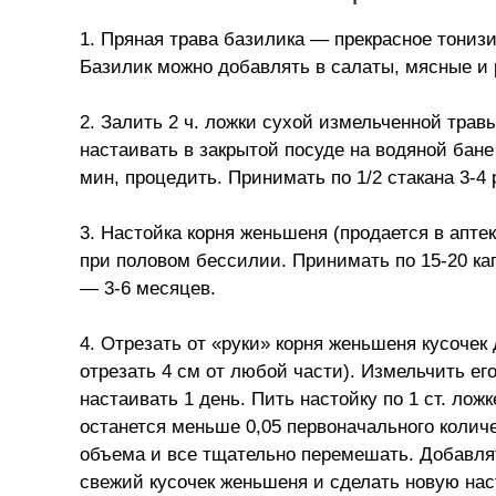
1. Пряная трава базилика — прекрасное тони
Базилик можно добавлять в салаты, мясные и
2. Залить 2 ч. ложки сухой измельченной трав
настаивать в закрытой посуде на водяной бане
мин, процедить. Принимать по 1/2 стакана 3-4 
3. Настойка корня женьшеня (продается в апт
при половом бессилии. Принимать по 15-20 кап
— 3-6 месяцев.
4. Отрезать от «руки» корня женьшеня кусочек 
отрезать 4 см от любой части). Измельчить ег
настаивать 1 день. Пить настойку по 1 ст. ложк
останется меньше 0,05 первоначального количе
объема и все тщательно перемешать. Добавлят
свежий кусочек женьшеня и сделать новую нас