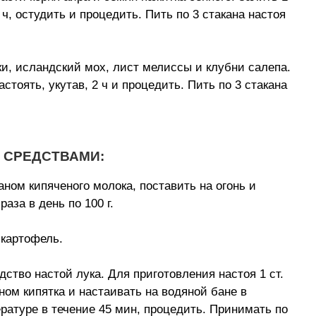
 ч, остудить и процедить. Пить по 3 стакана настоя
нки, исландский мох, лист мелиссы и клубни салепа.
астоять, укутав, 2 ч и процедить. Пить по 3 стакана
 СРЕДСТВАМИ:
каном кипяченого молока, поставить на огонь и
аза в день по 100 г.
 картофель.
ство настой лука. Для приготовления настоя 1 ст.
ном кипятка и настаивать на водяной бане в
ратуре в течение 45 мин, процедить. Принимать по