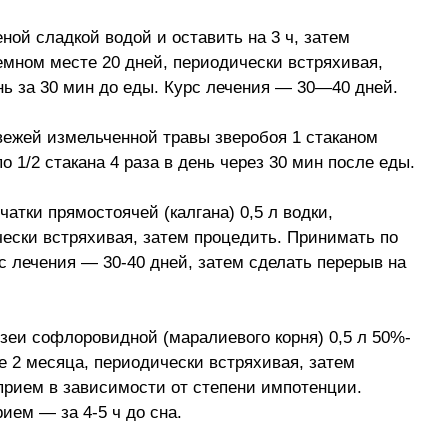
ной сладкой водой и оставить на 3 ч, затем
темном месте 20 дней, периодически встряхивая,
ень за 30 мин до еды. Курс лечения — 30—40 дней.
 свежей измельченной травы зверобоя 1 стаканом
о 1/2 стакана 4 раза в день через 30 мин после еды.
чатки прямостоячей (калгана) 0,5 л водки,
чески встряхивая, затем процедить. Принимать по
урс лечения — 30-40 дней, затем сделать перерыв на
евзеи софлоровидной (маралиевого корня) 0,5 л 50%-
е 2 месяца, периодически встряхивая, затем
а прием в зависимости от степени импотенции.
ием — за 4-5 ч до сна.