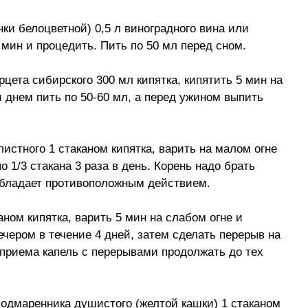
нки белоцветной) 0,5 л виноградного вина или
 мин и процедить. Пить по 50 мл перед сном.
арцета сибирского 300 мл кипятка, кипятить 5 мин на
и днем пить по 50-60 мл, а перед ужином выпить
листного 1 стаканом кипятка, варить на малом огне
о 1/3 стакана 3 раза в день. Корень надо брать
 обладает противоположным действием.
каном кипятка, варить 5 мин на слабом огне и
ечером в течение 4 дней, затем сделать перерыв на
 приема капель с перерывами продолжать до тех
подмаренника душистого (желтой кашки) 1 стаканом