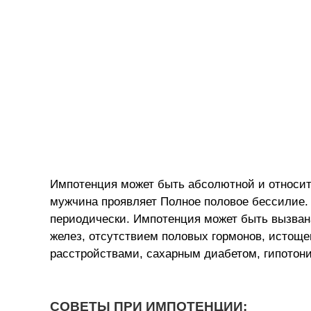
Импотенция может быть абсолютной и относит
мужчина проявляет Полное половое бессилие.
периодически. Импотенция может быть вызва
желез, отсутствием половых гормонов, истоще
расстройствами, сахарным диабетом, гипотоние
СОВЕТЫ ПРИ ИМПОТЕНЦИИ: