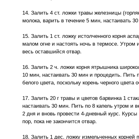
14. Залить 4 ст. ложки травы железницы (горля
молока, варить в течение 5 мин, настаивать 30
15. Залить 1 ст. ложку истолченного корня асп
малом огне и настоять ночь в термосе. Утром 
весь оставшийся отвар.
16. Залить 2 ч. ложки корня ятрышника широко
10 мин, настаивать 30 мин и процедить. Пить п
белого цвета, поскольку корень черного цвета
17. Залить 20 г травы и цветов барвинка 1 ста
настаивать 30 мин. Пить по 8 капель утром и в
2 дня и вновь провести 4-дневный курс. Курсы
пор, пока не закончится отвар.
18. Залить 1 дес. ложку измельченных корней 