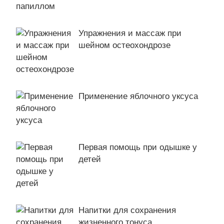
Упражнения и массаж при
шейном остеохондрозе
Применение яблочного уксуса
Первая помощь при одышке у
детей
Напитки для сохранения
жизненного тонуса