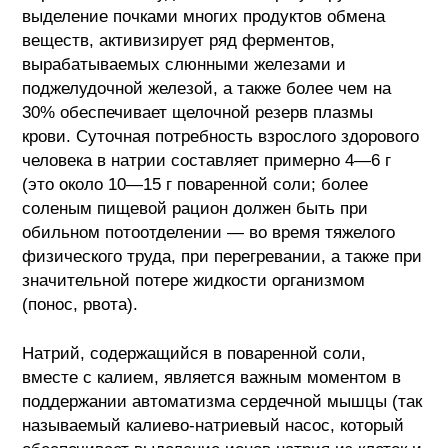
выделение почками многих продуктов обмена
веществ, активизирует ряд ферментов,
вырабатываемых слюнными железами и
поджелудочной железой, а также более чем на
30% обеспечивает щелочной резерв плазмы
крови. Суточная потребность взрослого здорового
человека в натрии составляет примерно 4—6 г
(это около 10—15 г поваренной соли; более
соленым пищевой рацион должен быть при
обильном потоотделении — во время тяжелого
физического труда, при перегревании, а также при
значительной потере жидкости организмом
(понос, рвота).
Натрий, содержащийся в поваренной соли,
вместе с калием, является важным моментом в
поддержании автоматизма сердечной мышцы (так
называемый калиево-натриевый насос, который