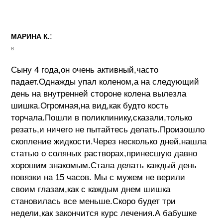
:
МАРИНА К.
в
Сыну 4 года,он очень активный,часто
падает.Однажды упал коленом,а на следующий
день на внутренней стороне колена вылезла
шишка.Огромная,на вид,как будто кость
торчала.Пошли в поликлинику,сказали,только
резать,и ничего не пытайтесь делать.Произошло
скопление жидкости.Через несколько дней,нашла
статью о соляных растворах,принесшую давно
хорошим знакомым.Стала делать каждый день
повязки на 15 часов. Мы с мужем не верили
своим глазам,как с каждым днем шишка
становилась все меньше.Скоро будет три
недели,как закончится курс лечения.А бабушке