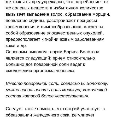
же трактаты предупреждают, что потребление тех
же соленых веществ в избыточном количестве
вызывает выпадение волос, образование морщин,
появление седины, расстраивают процессы
кроветворения и лимфообразования, влечет за
собой образование злокачественных опухолей,
предрасполагает к гнойничковым заболеваниям
кожи и др.
Основным выводом теории Бориса Болотова
является следующий: прием относительно
больших доз поваренной соли ведет к
омоложению организма человека.
Вместо поваренной соли, согласно Б. Болотову,
можно использовать соль морскую, химический
состав которой более «естественен».
Следует также помнить, что натрий участвует в
образовании желудочного сока, регулирует