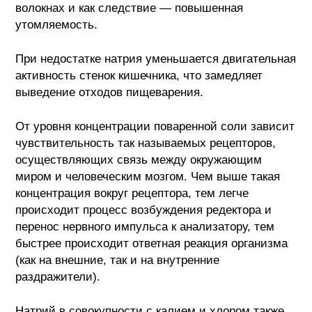
волокнах и как следствие — повышенная
утомляемость.
При недостатке натрия уменьшается двигательная
активность стенок кишечника, что замедляет
выведение отходов пищеварения.
От уровня концентрации поваренной соли зависит
чувствительность так называемых рецепторов,
осуществляющих связь между окружающим
миром и человеческим мозгом. Чем выше такая
концентрация вокруг рецептора, тем легче
происходит процесс возбуждения редектора и
перенос нервного импульса к анализатору, тем
быстрее происходит ответная реакция организма
(как на внешние, так и на внутренние
раздражители).
Натрий в совокупности с калием и хлором также