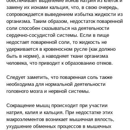
обеспечивает выделение ионов натрия из клеток и
замену их ионами кальция, что, в свою очередь,
сопровождается выведением избытка жидкости из
организма. Таким образом, недостаток поваренной
соли способен сказываться на деятельности
сердечно-сосудистой системы. Если в пище
недостает поваренной соли, то жидкость не
удерживается в кровеносном русле (как должно
быть в норме), а наводняет ткани организма
человека, что приводит к образованию отеков.
Следует заметить, что поваренная соль также
необходима для нормальной деятельности
головного мозга и нервной системы.
Сокращение мышц происходит при участии
натрия, калия и кальция. При недостатке этих
макроэлементов возникает мышечная вялость,
ухудшение обменных процессов в мышечных