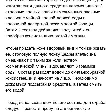
тон также помогает скраб с содой и корицей. Для
изготовления данного средства перемешивают 2
столовых полных ложки измельченных овсяных
хлопьев с чайной полной ложкой соды и
половиной десертной ложи молотой корицы.
Затем к составу добавляют воду, чтобы он
приобрел консистенцию густой сметаны.
Чтобы придать коже здоровый вид и тонизировать
ее, столовую полную ложку цедры апельсина
смешивают с таким же количеством
косметической глины и добавляют 5 граммов
соды. Состав разводят водой до сметанообразной
консистенции и наносят на лицо. Необходимо
дождаться подсыхания средства, а затем смыть
его водой.
Перед использованием нового состава для скраба
следует провести пробу на аллергическую