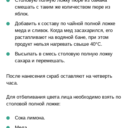
Столовую полную ложку пюре из банана
смешать с таким же количеством пюре из
яблок.
Добавить к составу по чайной полной ложке
меда и сливок. Когда мед засахарился, его
растапливают на водяной бане, при этом
продукт нельзя нагревать свыше 40°C.
Высыпать в смесь столовую полную ложку
сахара и перемешать.
После нанесения скраб оставляют на четверть
часа.
Для отбеливания цвета лица необходимо взять по
столовой полной ложке:
Сока лимона.
Меда.