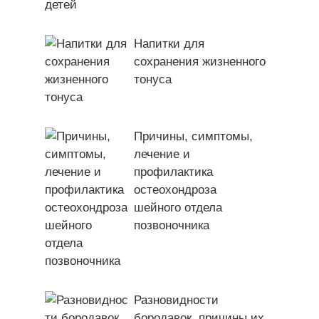
Напитки для
сохранения жизненного
тонуса
Причины, симптомы,
лечение и
профилактика
остеохондроза
шейного отдела
позвоночника
Разновидности
бородавок, причины их