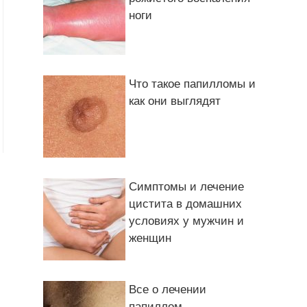
ноги
Что такое папилломы и
как они выглядят
Симптомы и лечение
цистита в домашних
условиях у мужчин и
женщин
Все о лечении
папиллом