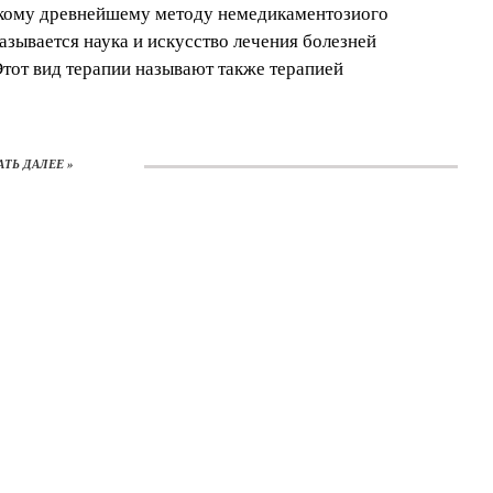
такому древнейшему методу немедикаментозиого
азывается наука и искусство лечения болезней
Этот вид терапии называют также терапией
АТЬ ДАЛЕЕ »