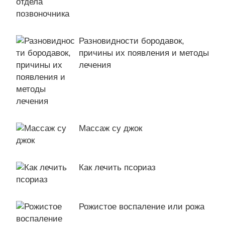
Разновидности бородавок,
причины их появления и методы
лечения
Массаж су джок
Как лечить псориаз
Рожистое воспаление или рожа