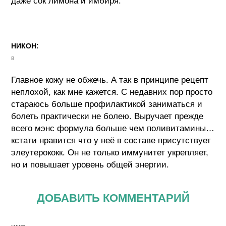
даже сок лимона и имбиря.
:
НИКОН
в
Главное кожу не обжечь. А так в принципе рецепт
неплохой, как мне кажется. С недавних пор просто
стараюсь больше профилактикой заниматься и
болеть практически не болею. Выручает прежде
всего мэнс формула больше чем поливитамины…
кстати нравится что у неё в составе присутствует
элеутерококк. Он не только иммунитет укрепляет,
но и повышает уровень общей энергии.
ДОБАВИТЬ КОММЕНТАРИЙ