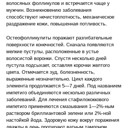
волосяных фолликулов и встречается чаще у
мужчин. Возникновению заболевания
способствуют нечистоплотность, механическое
раздражение кожи, повышенная потливость.
Остеофолликулиты поражают разгибательные
поверхности конечностей. Сначала появляются
мелкие пустулы, расположенные в устье
волосистой воронки.
Спустя несколько дней
пустула подсыхает, оставляя корочки желтого
цвета. Отмечается зуд, болезненность,
выраженные незначительно. Цикл каждого
элемента продолжается 5—7 дней. Под названием
импетиго объединяются несколько различных
заболеваний. Для лечения стафилококкового
импетиго применяются смазывания 1—2%-ным
раствором бриллиантовой зелени или 2%-ной
настойкой йода. Здоровую кожу вокруг поражения
дважды в день протирают ватным тампоном,