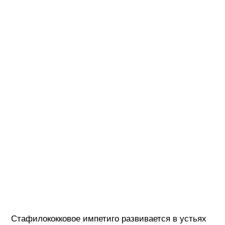
Стафилококковое импетиго развивается в устьях