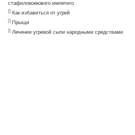
стафилококкового импетиго
Как избавиться от угрей
Прыщи
Лечение угревой сыпи народными средствами