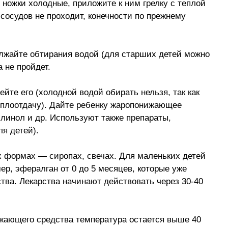
 ножки холодные, приложите к ним грелку с теплой
сосудов не проходит, конечности по прежнему
должайте обтирания водой (для старших детей можно
 не пройдет.
ейте его (холодной водой обирать нельзя, так как
еплоотдачу). Дайте ребенку жаропонижающее
йлинол и др. Используют также препараты,
я детей).
х формах — сиропах, свечах. Для маленьких детей
р, эфералган от 0 до 5 месяцев, которые уже
тва. Лекарства начинают действовать через 30-40
ижающего средства температура остается выше 40