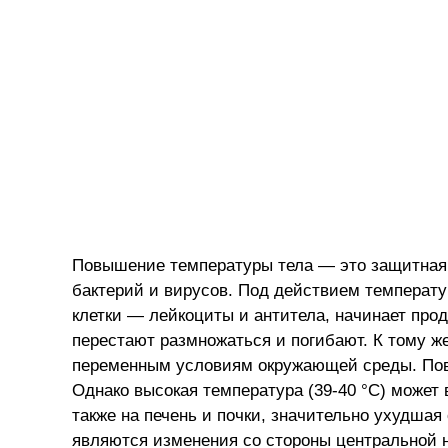
Повышение температуры тела — это защитная 
бактерий и вирусов. Под действием температ
клетки — лейкоциты и антитела, начинает пр
перестают размножаться и погибают. К тому же
переменным условиям окружающей среды. Повы
Однако высокая температура (39-40 °С) может
также на печень и почки, значительно ухудшая
являются изменения со стороны центральной 