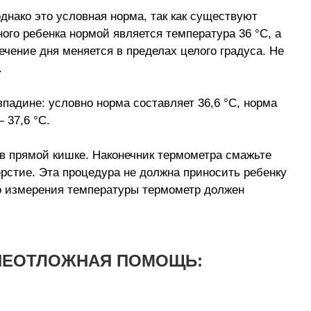
днако это условная норма, так как существуют
ого ребенка нормой является температура 36 °С, а
течение дня меняется в пределах целого градуса. Не
.
адине: условно норма составляет 36,6 °С, норма
 37,6 °С.
в прямой кишке. Наконечник термометра смажьте
ерстие. Эта процедура не должна приносить ребенку
о измерения температуры термометр должен
 НЕОТЛОЖНАЯ ПОМОЩЬ: