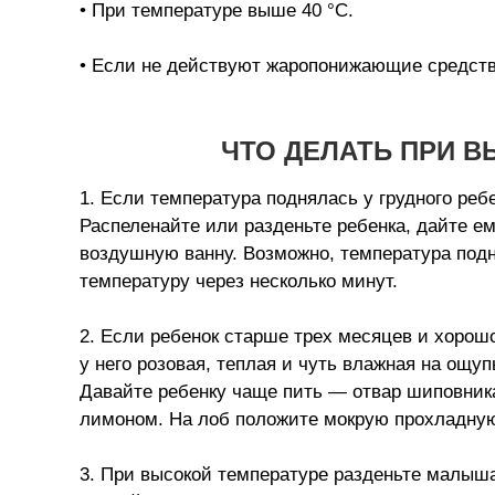
• При температуре выше 40 °С.
• Если не действуют жаропонижающие средств
ЧТО ДЕЛАТЬ ПРИ В
1. Если температура поднялась у грудного ребе
Распеленайте или разденьте ребенка, дайте е
воздушную ванну. Возможно, температура подн
температуру через несколько минут.
2. Если ребенок старше трех месяцев и хорош
у него розовая, теплая и чуть влажная на ощуп
Давайте ребенку чаще пить — отвар шиповника,
лимоном. На лоб положите мокрую прохладную
3. При высокой температуре разденьте малыша