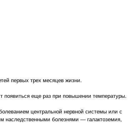
тей первых трех месяцев жизни.
гут появиться еще раз при повышении температуры.
аболеванием центральной нервной системы или с
рым наследственными болезнями — галактоземия,