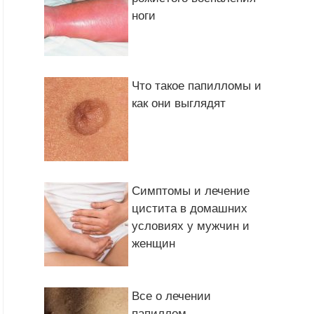
ноги
Что такое папилломы и
как они выглядят
Симптомы и лечение
цистита в домашних
условиях у мужчин и
женщин
Все о лечении
папиллом