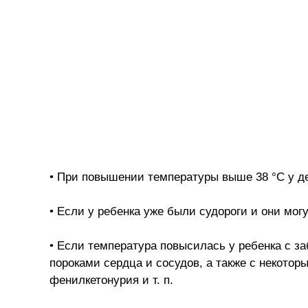
• При повышении температуры выше 38 °С у де
• Если у ребенка уже были судороги и они мо
• Если температура повысилась у ребенка с з
пороками сердца и сосудов, а также с некото
фенилкетонурия и т. п.