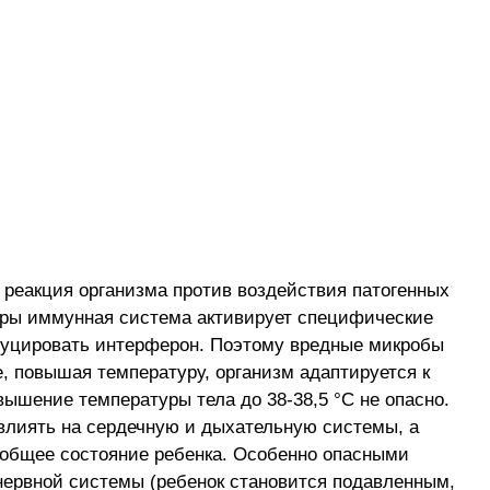
реакция организма против воздействия патогенных
уры иммунная система активирует специфические
одуцировать интерферон. Поэтому вредные микробы
, повышая температуру, организм адаптируется к
шение температуры тела до 38-38,5 °С не опасно.
 влиять на сердечную и дыхательную системы, а
 общее состояние ребенка.
Особенно опасными
нервной системы (ребенок становится подавленным,