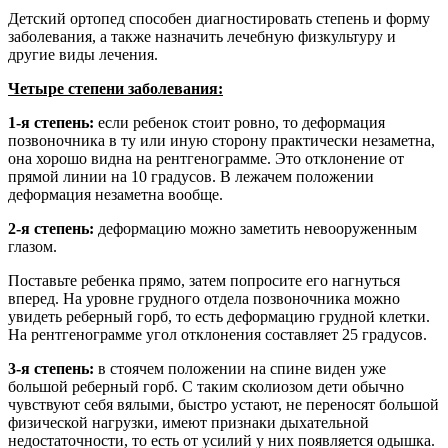
Детский ортопед способен диагностировать степень и форму
заболевания, а также назначить лечебную физкультуру и
другие виды лечения.
Четыре степени заболевания:
1-я степень:
если ребенок стоит ровно, то деформация
позвоночника в ту или иную сторону практически незаметна,
она хорошо видна на рентгенограмме. Это отклонение от
прямой линии на 10 градусов. В лежачем положении
деформация незаметна вообще.
2-я степень:
деформацию можно заметить невооруженным
глазом.
Поставьте ребенка прямо, затем попросите его нагнуться
вперед. На уровне грудного отдела позвоночника можно
увидеть реберный горб, то есть деформацию грудной клетки.
На рентгенограмме угол отклонения составляет 25 градусов.
3-я степень:
в стоячем положении на спине виден уже
большой реберный горб. С таким сколиозом дети обычно
чувствуют себя вялыми, быстро устают, не переносят большой
физической нагрузки, имеют признаки дыхательной
недостаточности, то есть от усилий у них появляется одышка.