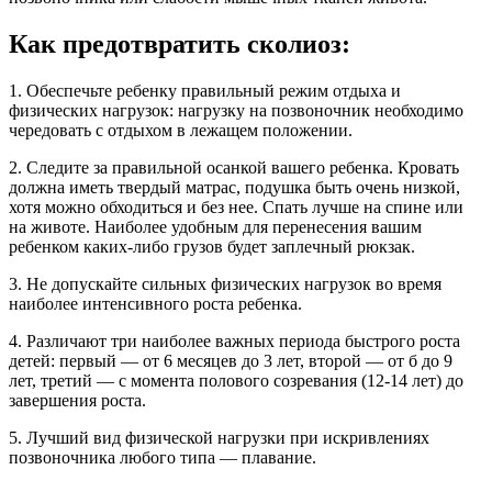
Как предотвратить сколиоз:
1. Обеспечьте ребенку правильный режим отдыха и
физических нагрузок: нагрузку на позвоночник необходимо
чередовать с отдыхом в лежащем положении.
2. Следите за правильной осанкой вашего ребенка. Кровать
должна иметь твердый матрас, подушка быть очень низкой,
хотя можно обходиться и без нее. Спать лучше на спине или
на животе. Наиболее удобным для перенесения вашим
ребенком каких-либо грузов будет заплечный рюкзак.
3. Не допускайте сильных физических нагрузок во время
наиболее интенсивного роста ребенка.
4. Различают три наиболее важных периода быстрого роста
детей: первый — от 6 месяцев до 3 лет, второй — от б до 9
лет, третий — с момента полового созревания (12-14 лет) до
завершения роста.
5. Лучший вид физической нагрузки при искривлениях
позвоночника любого типа — плавание.