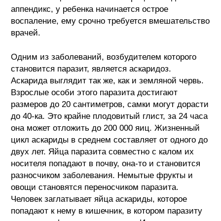
аппендикс, у ребенка начинается острое
воспаление, ему срочно требуется вмешательство
врачей.
Одним из заболеваний, возбудителем которого
становится паразит, является аскаридоз.
Аскарида выглядит так же, как и земляной червь.
Взрослые особи этого паразита достигают
размеров до 20 сантиметров, самки могут дорасти
до 40-ка. Это крайне плодовитый глист, за 24 часа
она может отложить до 200 000 яиц. Жизненный
цикл аскариды в среднем составляет от одного до
двух лет. Яйца паразита совместно с калом их
носителя попадают в почву, она-то и становится
разносчиком заболевания. Немытые фрукты и
овощи становятся переносчиком паразита.
Человек заглатывает яйца аскариды, которое
попадают к нему в кишечник, в котором паразиту