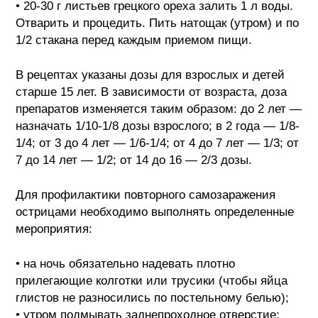
• 20-30 г листьев грецкого ореха залить 1 л воды.
Отварить и процедить. Пить натощак (утром) и по
1/2 стакана перед каждым приемом пищи.
В рецептах указаны дозы для взрослых и детей
старше 15 лет. В зависимости от возраста, доза
препаратов изменяется таким образом: до 2 лет —
назначать 1/10-1/8 дозы взрослого; в 2 года — 1/8-
1/4; от 3 до 4 лет — 1/6-1/4; от 4 до 7 лет — 1/3; от
7 до 14 лет — 1/2; от 14 до 16 — 2/3 дозы.
Для профилактики повторного самозаражения
острицами необходимо выполнять определенные
мероприятия:
• на ночь обязательно надевать плотно
прилегающие колготки или трусики (чтобы яйца
глистов не разносились по постельному белью);
• утром подмывать заднепроходное отверстие;