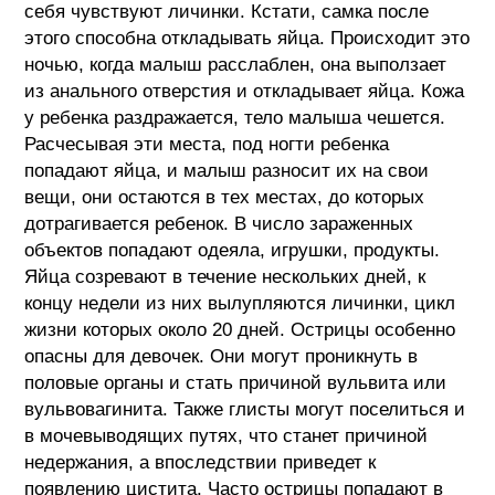
себя чувствуют личинки. Кстати, самка после
этого способна откладывать яйца. Происходит это
ночью, когда малыш расслаблен, она выползает
из анального отверстия и откладывает яйца. Кожа
у ребенка раздражается, тело малыша чешется.
Расчесывая эти места, под ногти ребенка
попадают яйца, и малыш разносит их на свои
вещи, они остаются в тех местах, до которых
дотрагивается ребенок. В число зараженных
объектов попадают одеяла, игрушки, продукты.
Яйца созревают в течение нескольких дней, к
концу недели из них вылупляются личинки, цикл
жизни которых около 20 дней. Острицы особенно
опасны для девочек. Они могут проникнуть в
половые органы и стать причиной вульвита или
вульвовагинита. Также глисты могут поселиться и
в мочевыводящих путях, что станет причиной
недержания, а впоследствии приведет к
появлению цистита. Часто острицы попадают в