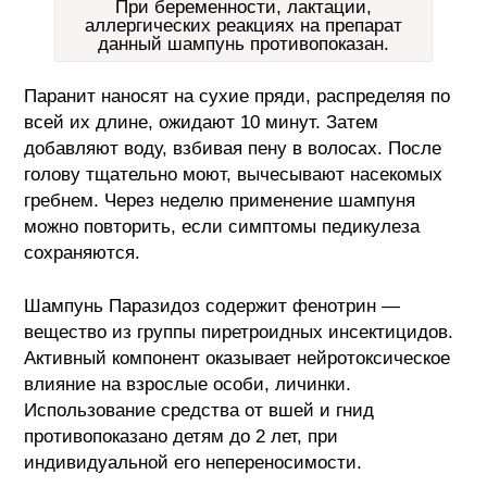
При беременности, лактации,
аллергических реакциях на препарат
данный шампунь противопоказан.
Паранит наносят на сухие пряди, распределяя по
всей их длине, ожидают 10 минут. Затем
добавляют воду, взбивая пену в волосах. После
голову тщательно моют, вычесывают насекомых
гребнем. Через неделю применение шампуня
можно повторить, если симптомы педикулеза
сохраняются.
Шампунь Паразидоз содержит фенотрин —
вещество из группы пиретроидных инсектицидов.
Активный компонент оказывает нейротоксическое
влияние на взрослые особи, личинки.
Использование средства от вшей и гнид
противопоказано детям до 2 лет, при
индивидуальной его непереносимости.