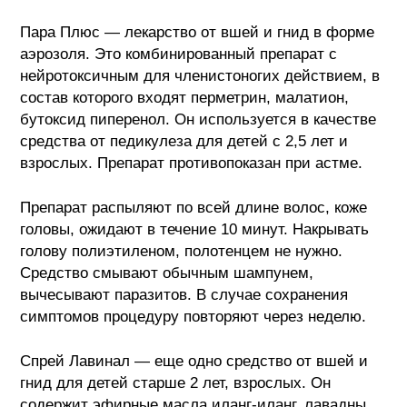
Пара Плюс — лекарство от вшей и гнид в форме
аэрозоля. Это комбинированный препарат с
нейротоксичным для членистоногих действием, в
состав которого входят перметрин, малатион,
бутоксид пиперенол. Он используется в качестве
средства от педикулеза для детей с 2,5 лет и
взрослых. Препарат противопоказан при астме.
Препарат распыляют по всей длине волос, коже
головы, ожидают в течение 10 минут. Накрывать
голову полиэтиленом, полотенцем не нужно.
Средство смывают обычным шампунем,
вычесывают паразитов. В случае сохранения
симптомов процедуру повторяют через неделю.
Спрей Лавинал — еще одно средство от вшей и
гнид для детей старше 2 лет, взрослых. Он
содержит эфирные масла иланг-иланг, лавадны,