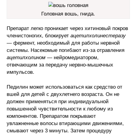
Головная вошь, гнида.
Препарат легко проникает через хитиновый покров
членистоногих, блокирует
ацетилхолинестеразу
— фермент, необходимый для работы нервной
системы. Насекомые погибают из-за отравления
ацетилхолином
— нейромедиатором,
отвечающим за передачу нервно-мышечных
импульсов.
Педилин может использоваться как средство от
вшей для детей с двухлетнего возраста. Он не
должен применяться при индивидуальной
повышенной чувствительности к любому из
компонентов. Препаратом покрывают
увлажненные волосы втирающими движениями,
смывают через 3 минуты. Затем процедуру