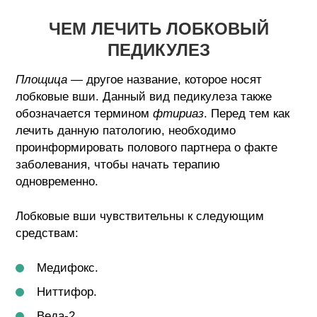
ЧЕМ ЛЕЧИТЬ ЛОБКОВЫЙ
ПЕДИКУЛЕЗ
Площица
— другое название, которое носят
лобковые вши. Данный вид педикулеза также
обозначается термином
фтириаз
. Перед тем как
лечить данную патологию, необходимо
проинформировать полового партнера о факте
заболевания, чтобы начать терапию
одновременно.
Лобковые вши чувствительны к следующим
средствам:
Медифокс.
Ниттифор.
Веда-2.