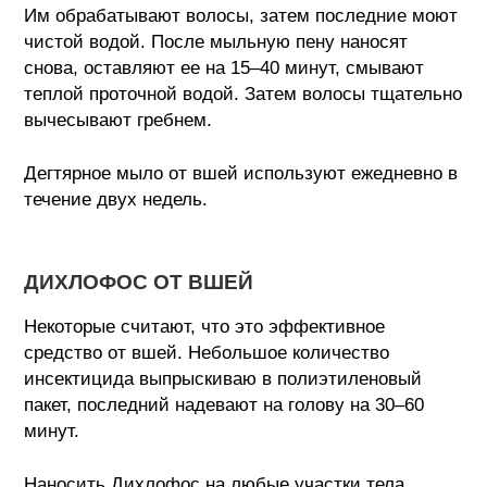
Им обрабатывают волосы, затем последние моют
чистой водой. После мыльную пену наносят
снова, оставляют ее на 15–40 минут, смывают
теплой проточной водой. Затем волосы тщательно
вычесывают гребнем.
Дегтярное мыло от вшей используют ежедневно в
течение двух недель.
ДИХЛОФОС ОТ ВШЕЙ
Некоторые считают, что это эффективное
средство от вшей. Небольшое количество
инсектицида выпрыскиваю в полиэтиленовый
пакет, последний надевают на голову на 30–60
минут.
Наносить Дихлофос на любые участки тела