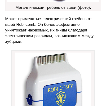
Металлический гребень от вшей (фото).
Может применяться электрический гребень от
вшей Robi comb. Он более эффективно
уничтожает насекомых, их гниды благодаря
электрическим разрядам, возникающим между
зубцами.