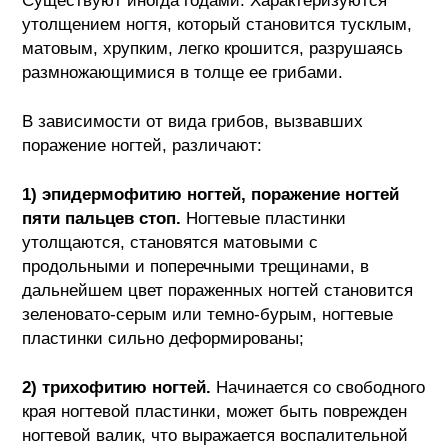
Существуют иногда годами. Характеризуются
утолщением ногтя, который становится тусклым,
матовым, хрупким, легко крошится, разрушаясь
размножающимися в толще ее грибами.
В зависимости от вида грибов, вызвавших
поражение ногтей, различают:
1) эпидермофитию ногтей, поражение ногтей
пяти пальцев стоп.
Ногтевые пластинки
утолщаются, становятся матовыми с
продольными и поперечными трещинами, в
дальнейшем цвет пораженных ногтей становится
зеленовато-серым или темно-бурым, ногтевые
пластинки сильно деформированы;
2) трихофитию ногтей.
Начинается со свободного
края ногтевой пластинки, может быть поврежден
ногтевой валик, что выражается воспалительной