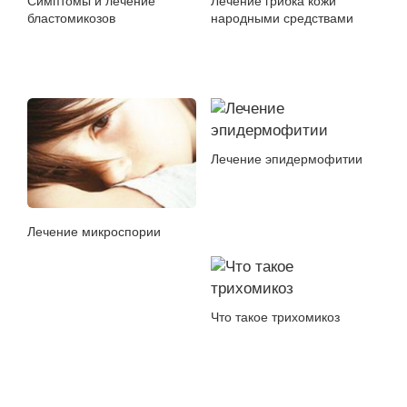
Симптомы и лечение
Лечение грибка кожи
бластомикозов
народными средствами
Лечение эпидермофитии
Лечение микроспории
Что такое трихомикоз