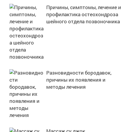
Причины, симптомы, лечение и
профилактика остеохондроза
шейного отдела позвоночника
Разновидности бородавок,
причины их появления и
методы лечения
Массаж су джок