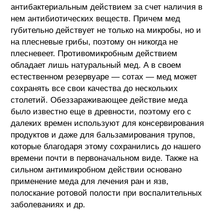
антибактериальным действием за счет наличия в
нем антибиотических веществ. Причем мед
губительно действует не только на микробы, но и
на плесневые грибы, поэтому он никогда не
плесневеет. Противомикробным действием
обладает лишь натуральный мед. А в своем
естественном резервуаре — сотах — мед может
сохранять все свои качества до нескольких
столетий. Обеззараживающее действие меда
было известно еще в древности, поэтому его с
далеких времен используют для консервирования
продуктов и даже для бальзамирования трупов,
которые благодаря этому сохранились до нашего
времени почти в первоначальном виде.
Также на
сильном антимикробном действии основано
применение меда для лечения ран и язв,
полоскание ротовой полости при воспалительных
заболеваниях и др.