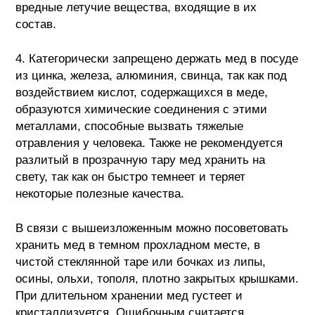
вредные летучие вещества, входящие в их
состав.
4. Категорически запрещено держать мед в посуде
из цинка, железа, алюминия, свинца, так как под
воздействием кислот, содержащихся в меде,
образуются химические соединения с этими
металлами, способные вызвать тяжелые
отравления у человека. Также не рекомендуется
разлитый в прозрачную тару мед хранить на
свету, так как он быстро темнеет и теряет
некоторые полезные качества.
В связи с вышеизложенным можно посоветовать
хранить мед в темном прохладном месте, в
чистой стеклянной таре или бочках из липы,
осины, ольхи, тополя, плотно закрытых крышками.
При длительном хранении мед густеет и
кристаллизуется. Ошибочным считается