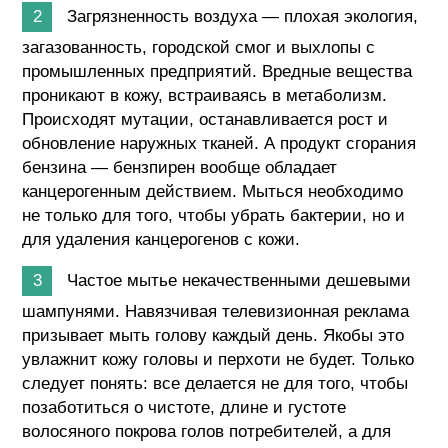
Загрязненность воздуха — плохая экология,
загазованность, городской смог и выхлопы с
промышленных предприятий. Вредные вещества
проникают в кожу, встраиваясь в метаболизм.
Происходят мутации, останавливается рост и
обновление наружных тканей. А продукт сгорания
бензина — бензпирен вообще обладает
канцерогенным действием. Мыться необходимо
не только для того, чтобы убрать бактерии, но и
для удаления канцерогенов с кожи.
Частое мытье некачественными дешевыми
шампунями. Навязчивая телевизионная реклама
призывает мыть голову каждый день. Якобы это
увлажнит кожу головы и перхоти не будет. Только
следует понять: все делается не для того, чтобы
позаботиться о чистоте, длине и густоте
волосяного покрова голов потребителей, а для