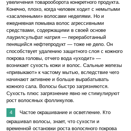
увеличения товарооборота конкретного продукта.
Конечно, плохо, когда человек ходит с немытыми
«засаленными» волосами неделями. Но и
ежедневная помывка волос агрессивными
средствами, содержащими в своей основе
лаурилсульфат натрия — переработанный
пенящийся нефтепродукт — тоже не дело. Он
способствует удалению защитного слоя с кожного
покрова головы, отчего вода «уходит» —
возникает сухость кожи и волос. Сальные железы
«привыкают» к частому мытью, вследствие чего
начинают активнее и больше вырабатывать
кожного сала. Волосы быстро загрязняются.
Сухость плюс загрязнение явно не стимулируют
рост волосяных фолликулов.
Частое окрашивание и осветление. Кто
окрашивал волосы, знает, что сухости и
временной остановки роста волосяного покрова