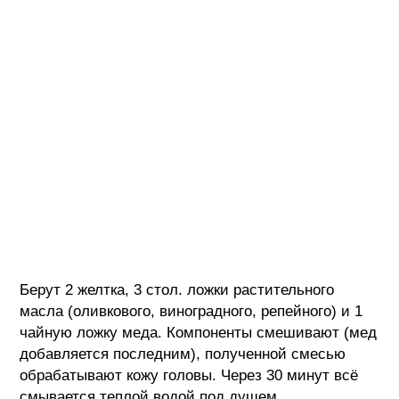
Берут 2 желтка, 3 стол. ложки растительного
масла (оливкового, виноградного, репейного) и 1
чайную ложку меда. Компоненты смешивают (мед
добавляется последним), полученной смесью
обрабатывают кожу головы. Через 30 минут всё
смывается теплой водой под душем.