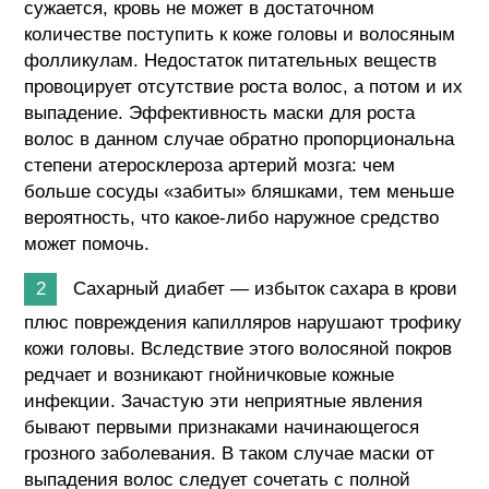
сужается, кровь не может в достаточном
количестве поступить к коже головы и волосяным
фолликулам. Недостаток питательных веществ
провоцирует отсутствие роста волос, а потом и их
выпадение. Эффективность маски для роста
волос в данном случае обратно пропорциональна
степени атеросклероза артерий мозга: чем
больше сосуды «забиты» бляшками, тем меньше
вероятность, что какое-либо наружное средство
может помочь.
Сахарный диабет — избыток сахара в крови
плюс повреждения капилляров нарушают трофику
кожи головы. Вследствие этого волосяной покров
редчает и возникают гнойничковые кожные
инфекции. Зачастую эти неприятные явления
бывают первыми признаками начинающегося
грозного заболевания. В таком случае маски от
выпадения волос следует сочетать с полной