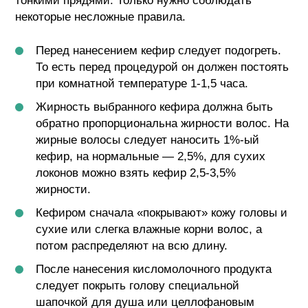
тонкими прядями. Только нужно соблюдать
некоторые несложные правила.
Перед нанесением кефир следует подогреть.
То есть перед процедурой он должен постоять
при комнатной температуре 1-1,5 часа.
Жирность выбранного кефира должна быть
обратно пропорциональна жирности волос. На
жирные волосы следует наносить 1%-ый
кефир, на нормальные — 2,5%, для сухих
локонов можно взять кефир 2,5-3,5%
жирности.
Кефиром сначала «покрывают» кожу головы и
сухие или слегка влажные корни волос, а
потом распределяют на всю длину.
После нанесения кисломолочного продукта
следует покрыть голову специальной
шапочкой для душа или целлофановым