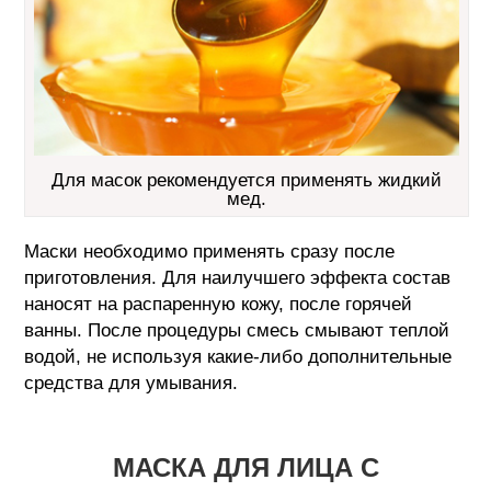
Для масок рекомендуется применять жидкий
мед.
Маски необходимо применять сразу после
приготовления. Для наилучшего эффекта состав
наносят на распаренную кожу, после горячей
ванны. После процедуры смесь смывают теплой
водой, не используя какие-либо дополнительные
средства для умывания.
МАСКА ДЛЯ ЛИЦА С