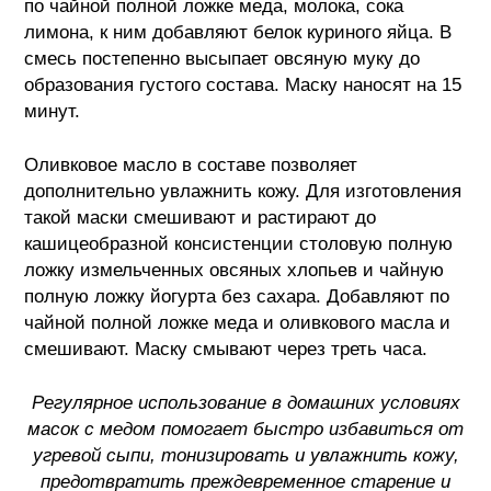
по чайной полной ложке меда, молока, сока
лимона, к ним добавляют белок куриного яйца. В
смесь постепенно высыпает овсяную муку до
образования густого состава. Маску наносят на 15
минут.
Оливковое масло в составе позволяет
дополнительно увлажнить кожу. Для изготовления
такой маски смешивают и растирают до
кашицеобразной консистенции столовую полную
ложку измельченных овсяных хлопьев и чайную
полную ложку йогурта без сахара. Добавляют по
чайной полной ложке меда и оливкового масла и
смешивают. Маску смывают через треть часа.
Регулярное использование в домашних условиях
масок с медом помогает быстро избавиться от
угревой сыпи, тонизировать и увлажнить кожу,
предотвратить преждевременное старение и