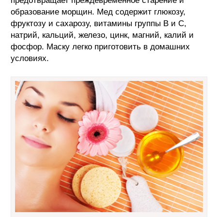
предотвращает преждевременное старение и
образование морщин. Мед содержит глюкозу,
фруктозу и сахарозу, витамины группы B и C,
натрий, кальций, железо, цинк, магний, калий и
фосфор. Маску легко приготовить в домашних
условиях.