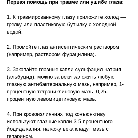
Первая помощь при травме или ушибе глаза:
1. К травмированному глазу приложите холод —
грелку или пластиковую бутылку с холодной
водой.
2. Промойте глаз антисептическим раствором
(например, раствором фурацилина).
3. Закапайте глазные капли сульфацил натрия
(альбуцид), можно за веки заложить любую
глазную антибактериальную мазь
, например, 1-
процентную тетрациклиновую мазь, 0,25-
процентную левомицетиновую мазь.
4. При кровоизлияниях под конъюнктиву
используют глазные капли 3-5-процентного
йодида калия, на кожу века кладут мазь с
гепарином.