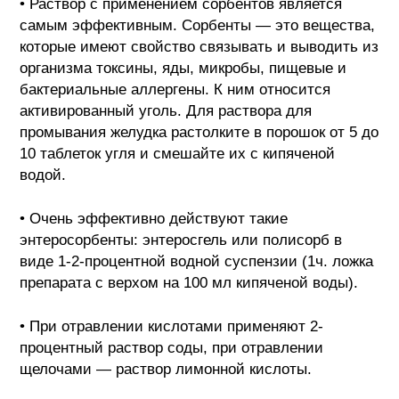
• Раствор с применением сорбентов является
самым эффективным. Сорбенты — это вещества,
которые имеют свойство связывать и выводить из
организма токсины, яды, микробы, пищевые и
бактериальные аллергены. К ним относится
активированный уголь. Для раствора для
промывания желудка растолките в порошок от 5 до
10 таблеток угля и смешайте их с кипяченой
водой.
• Очень эффективно действуют такие
энтеросорбенты: энтеросгель или полисорб в
виде 1-2-процентной водной суспензии (1ч. ложка
препарата с верхом на 100 мл кипяченой воды).
• При отравлении кислотами применяют 2-
процентный раствор соды, при отравлении
щелочами — раствор лимонной кислоты.