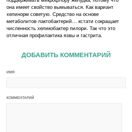
поддерживать микрофлору желудка, потому что
она имеет свойство вымываться. Как вариант
хелинорм советую. Средство на основе
метаболитов лактобактерий… кстати сокращает
численность хеликобактер пилори. Так что это
отличная профилактика язвы и гастрита.
ДОБАВИТЬ КОММЕНТАРИЙ
ИМЯ
КОММЕНТАРИЙ