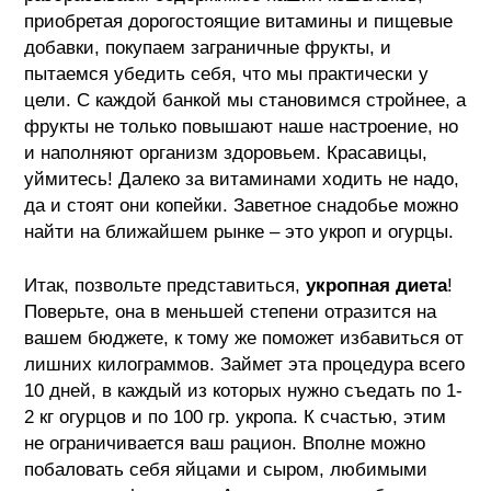
приобретая дорогостоящие витамины и пищевые
добавки, покупаем заграничные фрукты, и
пытаемся убедить себя, что мы практически у
цели. С каждой банкой мы становимся стройнее, а
фрукты не только повышают наше настроение, но
и наполняют организм здоровьем. Красавицы,
уймитесь! Далеко за витаминами ходить не надо,
да и стоят они копейки. Заветное снадобье можно
найти на ближайшем рынке – это укроп и огурцы.
Итак, позвольте представиться,
укропная диета
!
Поверьте, она в меньшей степени отразится на
вашем бюджете, к тому же поможет избавиться от
лишних килограммов. Займет эта процедура всего
10 дней, в каждый из которых нужно съедать по 1-
2 кг огурцов и по 100 гр. укропа. К счастью, этим
не ограничивается ваш рацион. Вполне можно
побаловать себя яйцами и сыром, любимыми