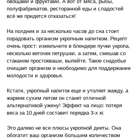
овощами и фруктами. А вот от мяса, рыбы,
полуфабрикатов, ресторанной еды и сладостей
всё же придется отказаться!
На полдник и за несколько часов до сна стоит
порадовать организм укропным напитком. Рецепт
очень прост: измельчите в блендере пучки укропа,
несколько веточек петрушки, а затем, смешав со
стаканом простокваши, выпейте. Такое снадобье
очищает организм и необходимо для поддержание
молодости и здоровья.
Кстати, укропный напиток еще и утоляет жажду, а
жарким сухим летом он станет отличной
альтернативой ужину! Эффект на лицо: потеря
веса за 10 дней составит порядка 3-х кг.
Это далеко не все плюсы укропной диеты. Она
обогатит ваш организм большим количеством