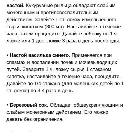
настой.
Кукурузные рыльца обладают слабым
мочегонным и противовоспалительным
действием. Залейте 1 ст. ложку измельченного
сырья кипятком (300 мл). Настаивайте в течение
часа, затем процедите. Давайте ребенку по 1 ч.
ложке или 1 дес. ложке 3 раза в день после еды.
•
Настой василька синего.
Применяется при
спазмах и воспалении почек и мочевыводящих
путей. Заварите 1 ч. ложку сырья 1 стаканом
кипятка, настаивайте в течение часа, процедите.
Давайте по 1/4 стакана (для маленьких детей по 1
ст. ложке) по 3-4 раза в день.
•
Березовый сок.
Обладает общеукрепляющим и
слабым мочегонным действием. Его можно
давать без ограничения.