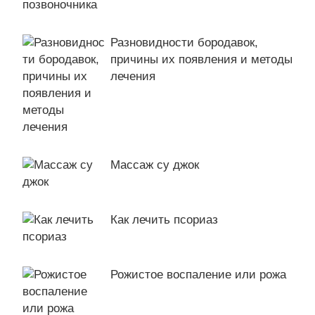
Разновидности бородавок,
причины их появления и методы
лечения
Массаж су джок
Как лечить псориаз
Рожистое воспаление или рожа