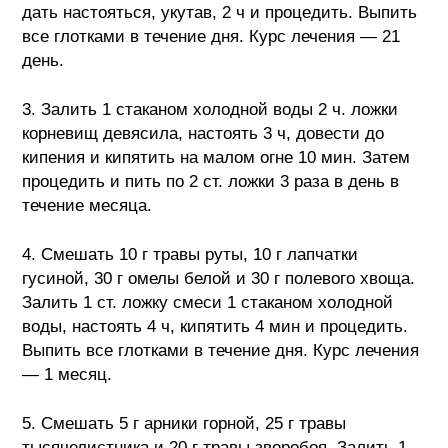
дать настояться, укутав, 2 ч и процедить. Выпить
все глотками в течение дня. Курс лечения — 21
день.
3. Залить 1 стаканом холодной воды 2 ч. ложки
корневищ девясила, настоять 3 ч, довести до
кипения и кипятить на малом огне 10 мин. Затем
процедить и пить по 2 ст. ложки 3 раза в день в
течение месяца.
4. Смешать 10 г травы руты, 10 г лапчатки
гусиной, 30 г омелы белой и 30 г полевого хвоща.
Залить 1 ст. ложку смеси 1 стаканом холодной
воды, настоять 4 ч, кипятить 4 мин и процедить.
Выпить все глотками в течение дня. Курс лечения
— 1 месяц.
5. Смешать 5 г арники горной, 25 г травы
тысячелистника и 20 г травы зверобоя. Залить 1