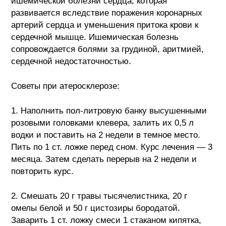
ишемической болезни сердца, которая
развивается вследствие поражения коронарных
артерий сердца и уменьшения притока крови к
сердечной мышце. Ишемическая болезнь
сопровождается болями за грудиной, аритмией,
сердечной недостаточностью.
Советы при атеросклерозе:
1. Наполнить пол-литровую банку высушенными
розовыми головками клевера, залить их 0,5 л
водки и поставить на 2 недели в темное место.
Пить по 1 ст. ложке перед сном. Курс лечения — 3
месяца. Затем сделать перерыв на 2 недели и
повторить курс.
2. Смешать 20 г травы тысячелистника, 20 г
омелы белой и 50 г цистозиры бородатой.
Заварить 1 ст. ложку смеси 1 стаканом кипятка,