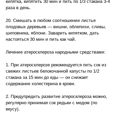
кипятка, кипятить 30 мин и пить по 1/3 стакана 3-4
раза в день.
20. Смешать в любом соотношении листья
плодовых деревьев — вишни, облепихи, сливы,
шиповника, яблони. Заварить кипятком, дать
настояться 30 мин и пить как чай.
Лечение атеросклероза народными средствами:
1. При атеросклерозе рекомендуется пить сок из
свежих листьев белокочанной капусты по 1/2
стакана за 15 мин до еды — он снижает
содержание холестерина в крови.
2. Предупредить развитие атеросклероза можно,
регулярно принимая сок редьки с медом (по
вкусу).