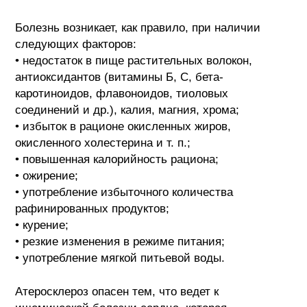
Болезнь возникает, как правило, при наличии
следующих факторов:
• недостаток в пище растительных волокон,
антиоксидантов (витамины Б, С, бета-
каротиноидов, флавоноидов, тиоловых
соединений и др.), калия, магния, хрома;
• избыток в рационе окисленных жиров,
окисленного холестерина и т. п.;
• повышенная калорийность рациона;
• ожирение;
• употребление избыточного количества
рафинированных продуктов;
• курение;
• резкие изменения в режиме питания;
• употребление мягкой питьевой воды.
Атеросклероз опасен тем, что ведет к