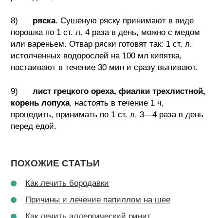
8)
ряска
. Сушеную ряску принимают в виде
порошка по 1 ст. л. 4 раза в день, можно с медом
или вареньем. Отвар ряски готовят так: 1 ст. л.
истолченных водорослей на 100 мл кипятка,
настаивают в течение 30 мин и сразу выпивают.
9)
лист грецкого ореха, фиалки трехлистной,
корень лопуха
, настоять в течение 1 ч,
процедить, принимать по 1 ст. л. 3—4 раза в день
перед едой.
ПОХОЖИЕ СТАТЬИ
Как лечить бородавки
Причины и лечение папиллом на шее
Как лечить аллергический ринит