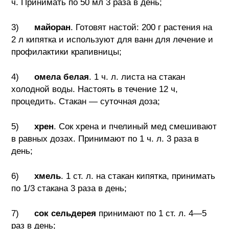
ч. Принимать по 50 мл 3 раза в день;
3)
майоран
. Готовят настой: 200 г растения на
2 л кипятка и используют для ванн для лечение и
профилактики крапивницы;
4)
омела белая
. 1 ч. л. листа на стакан
холодной воды. Настоять в течение 12 ч,
процедить. Стакан — суточная доза;
5)
хрен
. Сок хрена и пчелиный мед смешивают
в равных дозах. Принимают по 1 ч. л. 3 раза в
день;
6)
хмель
. 1 ст. л. на стакан кипятка, принимать
по 1/3 стакана 3 раза в день;
7)
сок сельдерея
принимают по 1 ст. л. 4—5
раз в день;