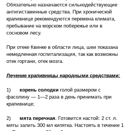
Обязательно назначаются сильнодействующие
антигистаминные средства. При хронической
крапивнице рекомендуются перемена климата,
пребывание на морском побережье или в
сосновом лесу.
При отеке Квинке в области лица, шеи показана
немедленная госпитализация, так как возможны
отек гортани, отек мозга.
Лечение крапивницы народными средствами:
1)
корень солодки
голой размером с
фасолину — 1—2 раза в день принимать при
крапивнице;
2)
мята перечная
. Готовится настой: 2 ст. л.
мяты залить 300 мл кипятка. Настоять в течение 1