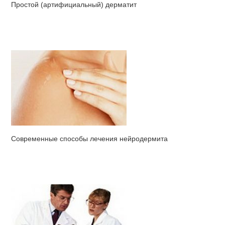
Простой (артифициальный) дерматит
Современные способы лечения нейродермита