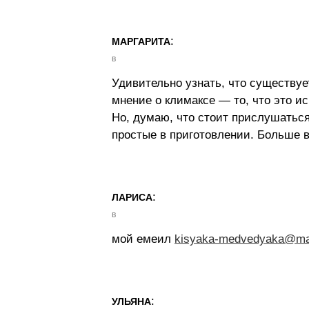
:
МАРГАРИТА
в
Удивительно узнать, что существу
мнение о климаксе — то, что это и
Но, думаю, что стоит прислушаться
простые в приготовлении. Больше в
:
ЛАРИСА
в
мой емеил
kisyaka-medvedyaka@mai
:
УЛЬЯНА