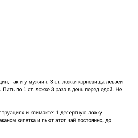
ин, так и у мужчин. 3 ст. ложки корневища левзеи
 Пить по 1 ст. ложке 3 раза в день перед едой. Не
труациях и климаксе: 1 десертную ложку
каном кипятка и пьют этот чай постоянно, до