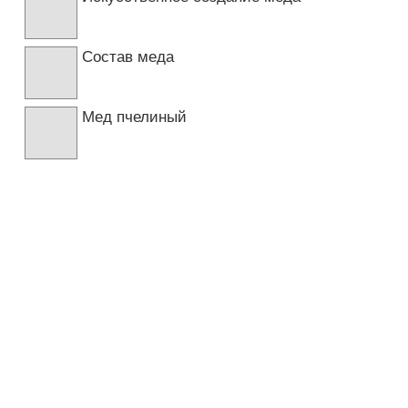
Состав меда
Мед пчелиный