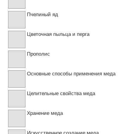
Пчелиный яд
Цветочная пыльца и перга
Прополис
Основные способы применения меда
Целительные свойства меда
Хранение меда
Искусственное создание меда