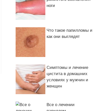
ноги
Что такое папилломы и
как они выглядят
Симптомы и лечение
цистита в домашних
условиях у мужчин и
женщин
Все о лечении
папиллом