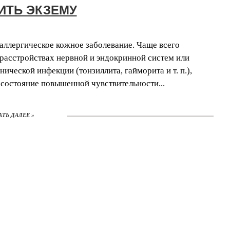
ИТЬ ЭКЗЕМУ
аллергическое кожное заболевание. Чаще всего
 расстройствах нервной и эндокринной систем или
ической инфекции (тонзиллита, гайморита и т. п.),
состояние повышенной чувствительности...
АТЬ ДАЛЕЕ »