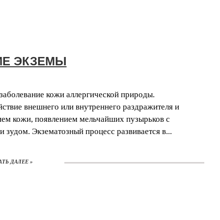
ИЕ ЭКЗЕМЫ
заболевание кожи аллергической природы.
ействие внешнего или внутреннего раздражителя и
ием кожи, появлением мельчайших пузырьков с
зудом. Экзематозный процесс развивается в...
АТЬ ДАЛЕЕ »