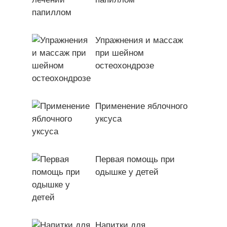
Упражнения и массаж
при шейном
остеохондрозе
Применение яблочного
уксуса
Первая помощь при
одышке у детей
Напитки для