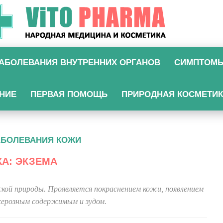
АБОЛЕВАНИЯ ВНУТРЕННИХ ОРГАНОВ
СИМПТОМ
НИЕ
ПЕРВАЯ ПОМОЩЬ
ПРИРОДНАЯ КОСМЕТИ
АБОЛЕВАНИЯ КОЖИ
КА: ЭКЗЕМА
ской природы. Проявляется покраснением кожи, появлением
 серозным содержимым и зудом.