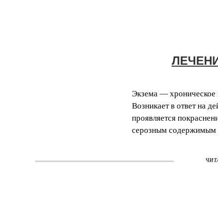
ЛЕЧЕН
Экзема — хроническое 
Возникает в ответ на д
проявляется покраснен
серозным содержимым и 
ЧИТ