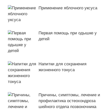
Применение яблочного уксуса
Первая помощь при одышке у
детей
Напитки для сохранения
жизненного тонуса
Причины, симптомы, лечение и
профилактика остеохондроза
шейного отдела позвоночника