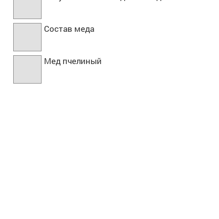
Состав меда
Мед пчелиный